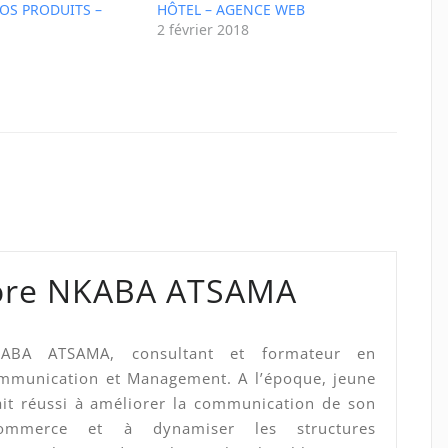
VOS PRODUITS –
HÔTEL – AGENCE WEB
2 février 2018
ore NKABA ATSAMA
KABA ATSAMA, consultant et formateur en
mmunication et Management. A l’époque, jeune
vait réussi à améliorer la communication de son
ommerce et à dynamiser les structures