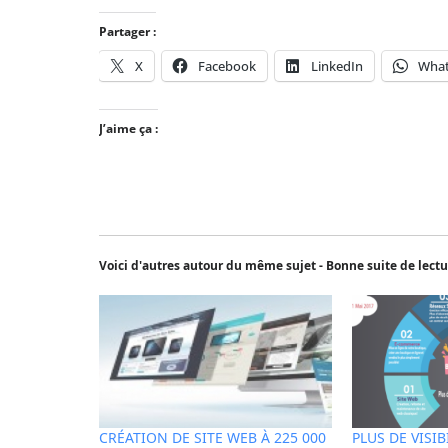
Partager :
X
Facebook
LinkedIn
Wha
J’aime ça :
Voici d'autres autour du même sujet - Bonne suite de lectu
CRÉATION DE SITE WEB À 225 000
PLUS DE VISI