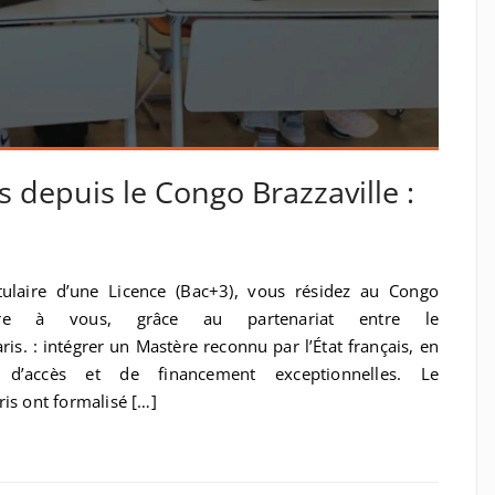
s depuis le Congo Brazzaville :
tulaire d’une Licence (Bac+3), vous résidez au Congo
offre à vous, grâce au partenariat entre le
is. : intégrer un Mastère reconnu par l’État français, en
 d’accès et de financement exceptionnelles. Le
is ont formalisé […]