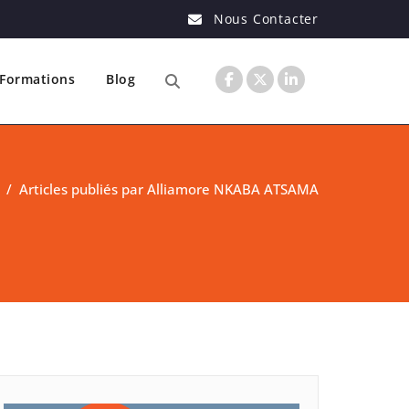
Nous Contacter
Formations
Blog
/
Articles publiés par Alliamore NKABA ATSAMA