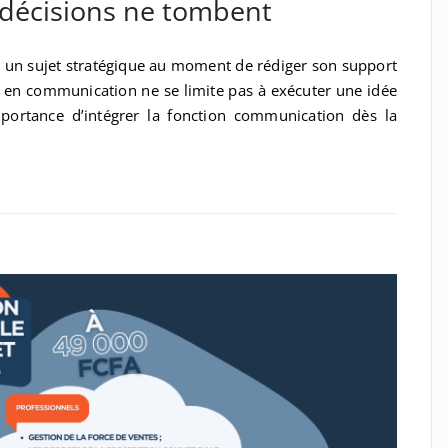
s décisions ne tombent
ir un sujet stratégique au moment de rédiger son support
ts en communication ne se limite pas à exécuter une idée
portance d’intégrer la fonction communication dès la