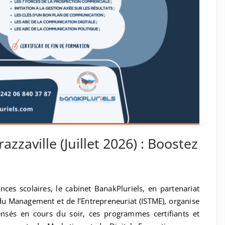
zzaville (Juillet 2026) : Boostez
es scolaires, le cabinet BanakPluriels, en partenariat
du Management et de l’Entrepreneuriat (ISTME), organise
ensés en cours du soir, ces programmes certifiants et