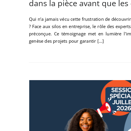
dans la pièce avant que le
Qui n’a jamais vécu cette frustration de découvr
? Face aux silos en entreprise, le rôle des exper
préconçue. Ce témoignage met en lumière l’im
genèse des projets pour garantir […]