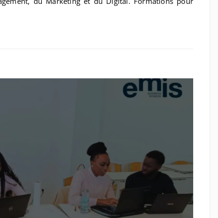
agement, du Marketing et du Digital. Formations pour