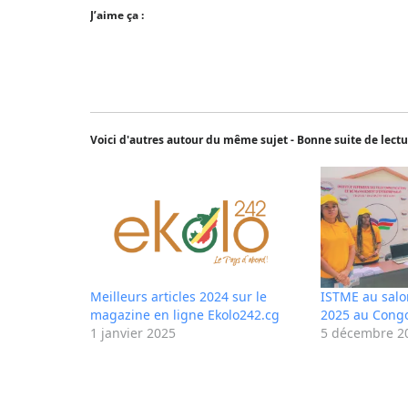
J’aime ça :
Voici d'autres autour du même sujet - Bonne suite de lectu
Meilleurs articles 2024 sur le
ISTME au salon
magazine en ligne Ekolo242.cg
2025 au Congo
1 janvier 2025
5 décembre 2