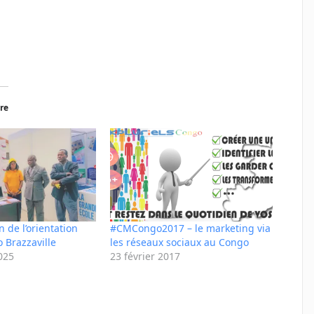
re
 de l’orientation
#CMCongo2017 – le marketing via
 Brazzaville
les réseaux sociaux au Congo
025
23 février 2017