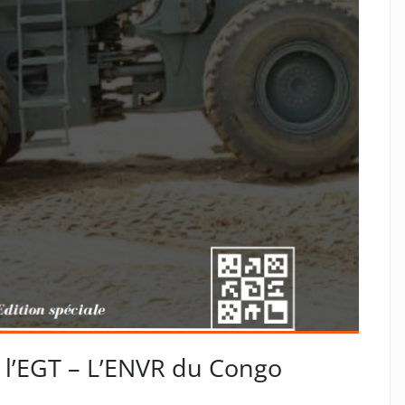
 l’EGT – L’ENVR du Congo