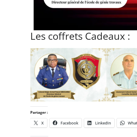
Les coffrets Cadeaux :
Partager :
X
Facebook
LinkedIn
Wha