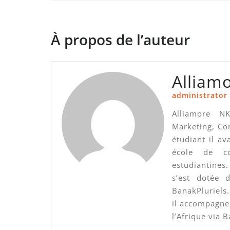
À propos de l’auteur
Alliam
administrator
Alliamore N
Marketing, Co
étudiant il a
école de c
estudiantines
s’est dotée 
BanakPluriels.
il accompagne 
l’Afrique via B