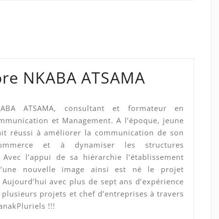
ore NKABA ATSAMA
KABA ATSAMA, consultant et formateur en
mmunication et Management. A l’époque, jeune
vait réussi à améliorer la communication de son
ommerce et à dynamiser les structures
. Avec l’appui de sa hiérarchie l’établissement
d’une nouvelle image ainsi est né le projet
 Aujourd’hui avec plus de sept ans d’expérience
plusieurs projets et chef d’entreprises à travers
anakPluriels !!!