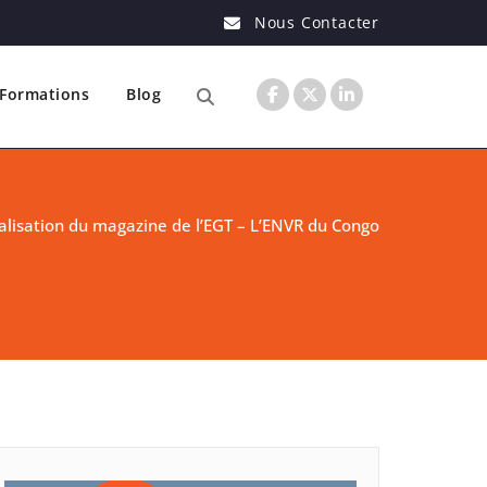
Nous Contacter
Formations
Blog
alisation du magazine de l’EGT – L’ENVR du Congo