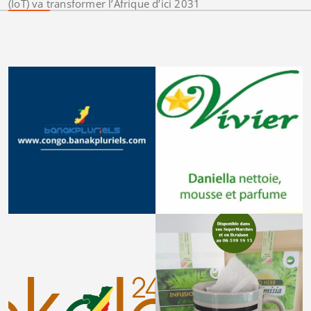
(IoT) va transformer l’Afrique d’ici 2031