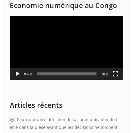
Economie numérique au Congo
Lecteur
vidéo
00:00
16:11
Articles récents
Pourquoi votre direction de la communication doit
être dans la pièce avant que les décisions ne tombent