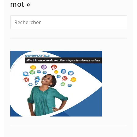
mot »