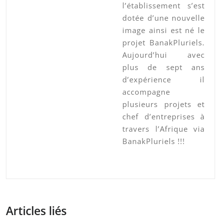
l’établissement s’est
dotée d’une nouvelle
image ainsi est né le
projet BanakPluriels.
Aujourd’hui avec
plus de sept ans
d’expérience il
accompagne
plusieurs projets et
chef d’entreprises à
travers l’Afrique via
BanakPluriels !!!
Articles liés