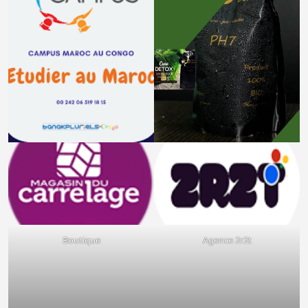
Boutique
Agence 2r2t