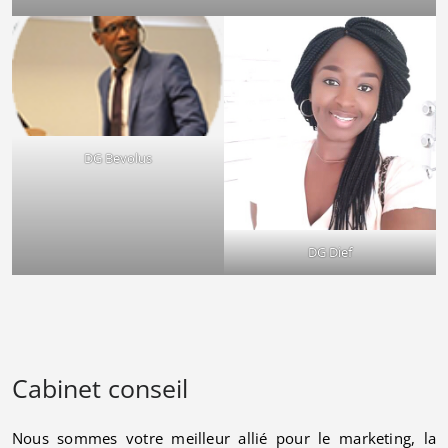
DG Bevolus
DG Dief
Cabinet conseil
Nous sommes votre meilleur allié pour le marketing, la