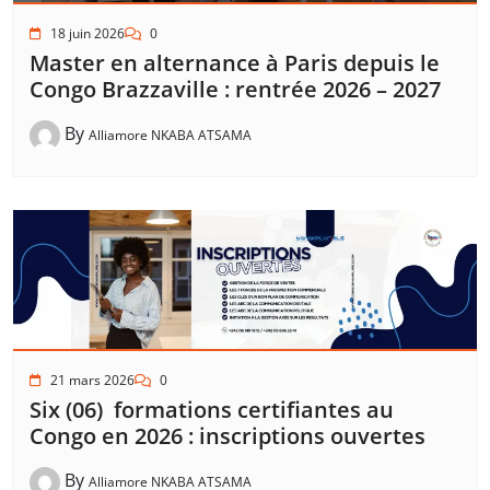
18 juin 2026
0
Master en alternance à Paris depuis le
Congo Brazzaville : rentrée 2026 – 2027
By
Alliamore NKABA ATSAMA
21 mars 2026
0
Six (06) formations certifiantes au
Congo en 2026 : inscriptions ouvertes
By
Alliamore NKABA ATSAMA