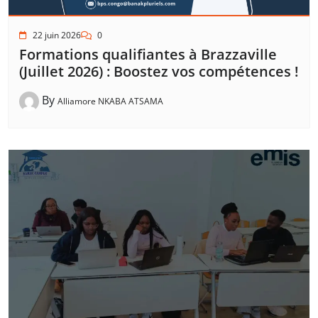
22 juin 2026
0
Formations qualifiantes à Brazzaville
(Juillet 2026) : Boostez vos compétences !
By
Alliamore NKABA ATSAMA