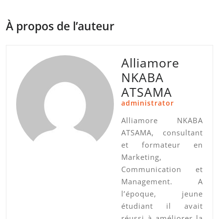
À propos de l’auteur
Alliamore
NKABA
ATSAMA
administrator
Alliamore NKABA
ATSAMA, consultant
et formateur en
Marketing,
Communication et
Management. A
l’époque, jeune
étudiant il avait
réussi à améliorer la