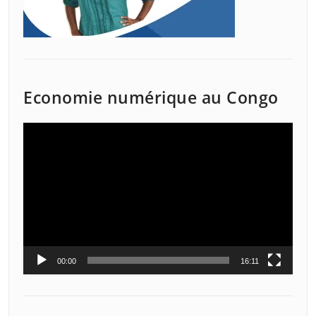
Economie numérique au Congo
Lecteur
vidéo
00:00
16:11