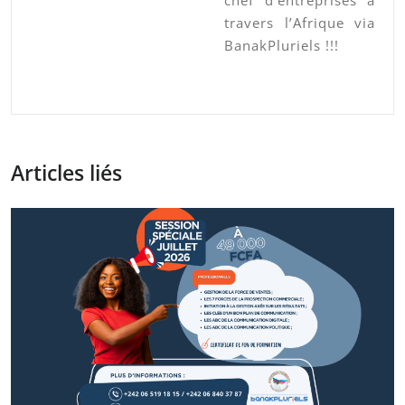
chef d’entreprises à
travers l’Afrique via
BanakPluriels !!!
Articles liés