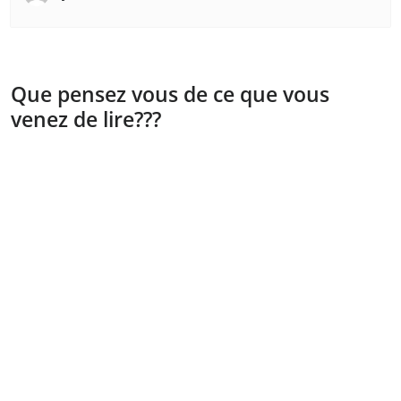
Que pensez vous de ce que vous
venez de lire???