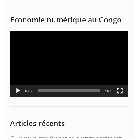
Economie numérique au Congo
Lecteur
vidéo
00:00
16:11
Articles récents