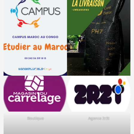
Boutique
Agence 2r2t