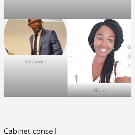
DG Bevolus
DG Dief
Cabinet conseil