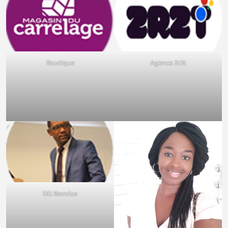
Boutique
Agence 2r2t
DG Bevolus