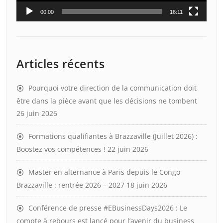
00:00
16:11
Articles récents
Pourquoi votre direction de la communication doit
être dans la pièce avant que les décisions ne tombent
26 juin 2026
Formations qualifiantes à Brazzaville (Juillet 2026) :
Boostez vos compétences !
22 juin 2026
Master en alternance à Paris depuis le Congo
Brazzaville : rentrée 2026 – 2027
18 juin 2026
Conférence de presse #EBusinessDays2026 : Le
compte à rebours est lancé pour l’avenir du business