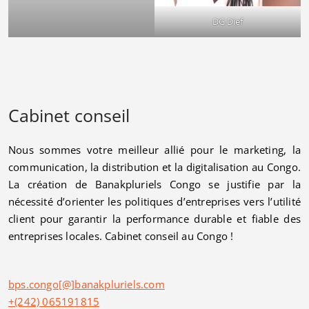
DG Dief
Cabinet conseil
Nous sommes votre meilleur allié pour le marketing, la
communication, la distribution et la digitalisation au Congo.
La création de Banakpluriels Congo se justifie par la
nécessité d’orienter les politiques d’entreprises vers l’utilité
client pour garantir la performance durable et fiable des
entreprises locales. Cabinet conseil au Congo !
bps.congo[@]banakpluriels.com
+(242) 065191815