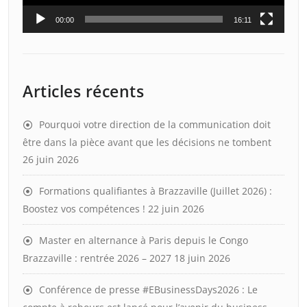
00:00
16:11
Articles récents
Pourquoi votre direction de la communication doit
être dans la pièce avant que les décisions ne tombent
26 juin 2026
Formations qualifiantes à Brazzaville (Juillet 2026) :
Boostez vos compétences !
22 juin 2026
Master en alternance à Paris depuis le Congo
Brazzaville : rentrée 2026 – 2027
18 juin 2026
Conférence de presse #EBusinessDays2026 : Le