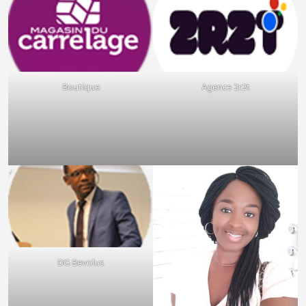
Boutique
Agence 2r2t
DG Bevolus