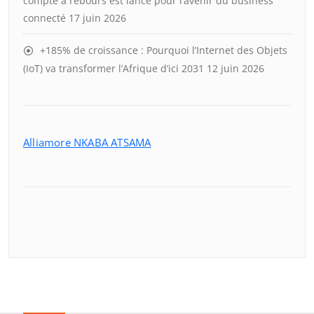
compte à rebours est lancé pour l’avenir du business
connecté
17 juin 2026
+185% de croissance : Pourquoi l’Internet des Objets
(IoT) va transformer l’Afrique d’ici 2031
12 juin 2026
Alliamore NKABA ATSAMA