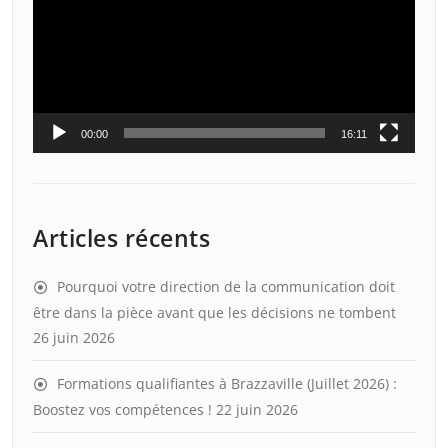
00:00
16:11
Articles récents
Pourquoi votre direction de la communication doit
être dans la pièce avant que les décisions ne tombent
26 juin 2026
Formations qualifiantes à Brazzaville (Juillet 2026) :
Boostez vos compétences !
22 juin 2026