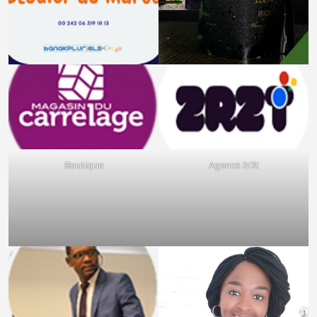
Boutique
Agence 2r2t