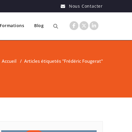
Nous Contacter
Formations
Blog
Accueil
/
Articles étiquetés "Frédéric Fougerat"