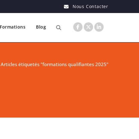
Nous Contacter
Formations
Blog
/
Articles étiquetés "formations qualifiantes 2025"