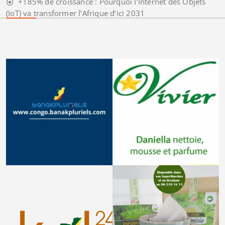
+185% de croissance : Pourquoi l’Internet des Objets
(IoT) va transformer l’Afrique d’ici 2031