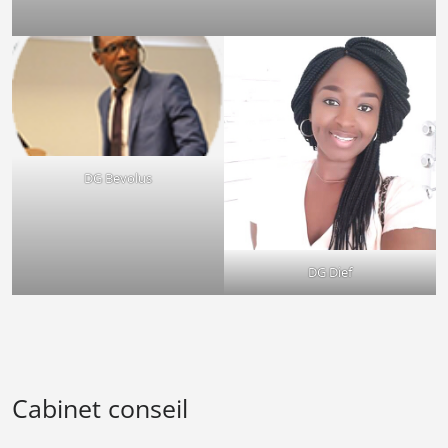
DG Bevolus
DG Dief
Cabinet conseil