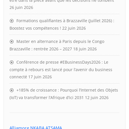
être dans la pièce avant que les décisions ne tombent
26 juin 2026
Formations qualifiantes à Brazzaville (Juillet 2026) :
Boostez vos compétences !
22 juin 2026
Master en alternance à Paris depuis le Congo
Brazzaville : rentrée 2026 – 2027
18 juin 2026
Conférence de presse #EBusinessDays2026 : Le
compte à rebours est lancé pour l’avenir du business
connecté
17 juin 2026
+185% de croissance : Pourquoi l’Internet des Objets
(IoT) va transformer l’Afrique d’ici 2031
12 juin 2026
Alliamore NKABA ATSAMA