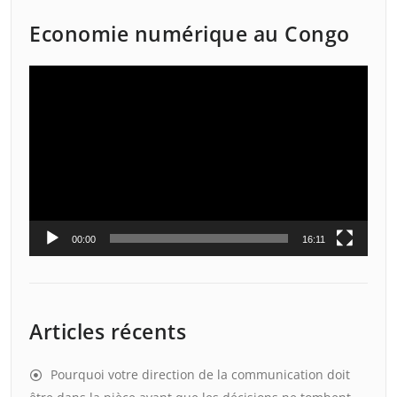
Economie numérique au Congo
Lecteur
vidéo
00:00
16:11
Articles récents
Pourquoi votre direction de la communication doit