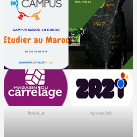
Boutique
Agence 2r2t